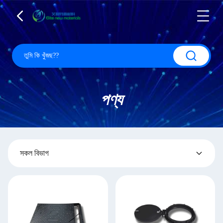
পণ্য
সকল বিভাগ