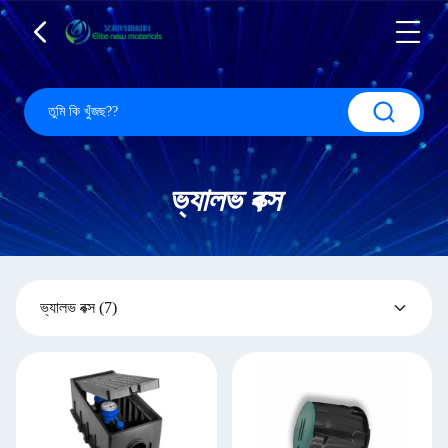
ভ্যালভ বক্স
ভ্যালভ বক্স
(7)