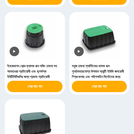
ইনজেকশন মোল্ড ভ্যালভ বক্স লকিং ঢাকনা সহ
সবুজ ঢাকনা প্লাস্টিকের ভালভ বক্স
আবহাওয়া প্রতিরোধী এবং ভূগর্ভস্থ
পুনর্ব্যবহারযোগ্য উপাদান অ্যান্টি-ইউভি জলরোধী
ইউটিলিটিগুলির জন্য প্রভাব প্রতিরোধী
স্প্রিংকলার এবং পাইপলাইন সিস্টেমের জন্য
সেরা দাম পান
সেরা দাম পান