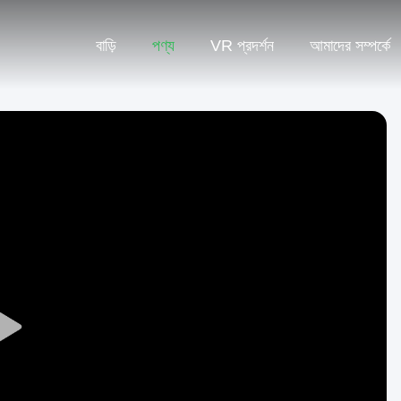
বাড়ি
পণ্য
VR প্রদর্শন
আমাদের সম্পর্কে
Play
Video