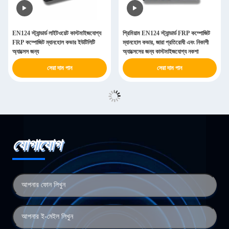
EN124 স্ট্যান্ডার্ড লাইটওয়েট কাস্টমাইজযোগ্য
প্রিমিয়াম EN124 স্ট্যান্ডার্ড FRP কম্পোজিট
FRP কম্পোজিট ম্যানহোল কভার ইউটিলিটি
ম্যানহোল কভার, জারা প্রতিরোধী এবং নিকাশী
অ্যাক্সেস জন্য
অ্যাক্সেসের জন্য কাস্টমাইজযোগ্য নকশা
সেরা দাম পান
সেরা দাম পান
যোগাযোগ