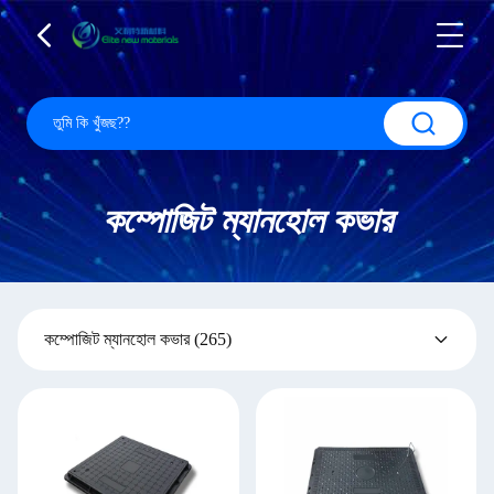
কম্পোজিট ম্যানহোল কভার
কম্পোজিট ম্যানহোল কভার
(265)