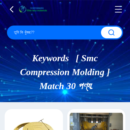
Keywords [ Smc
Compression Molding ]
Match 30 পণ্য.