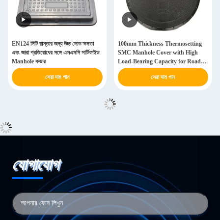
EN124 সিটি রাস্তার জন্য উচ্চ লোড ক্ষমতা
100mm Thickness Thermosetting
এবং জারা প্রতিরোধের সঙ্গে এসএমসি সার্টিফাইড
SMC Manhole Cover with High
Manhole কভার
Load-Bearing Capacity for Road
Construction
সেরা দাম পান
সেরা দাম পান
যোগাযোগ