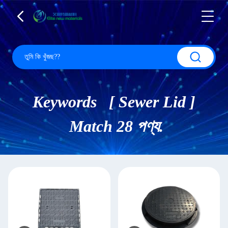
Keywords [ Sewer Lid ]
Match 28 পণ্য.