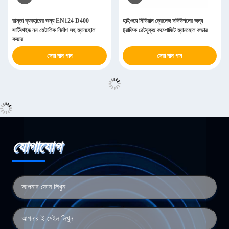
রাস্তা ব্যবহারের জন্য EN124 D400
হাইওয়ে মিডিয়ান ড্রেনেজ সলিউশনের জন্য
সার্টিফাইড নন-মেটালিক নির্মাণ সহ ম্যানহোল
ট্রাফিক রেটযুক্ত কম্পোজিট ম্যানহোল কভার
কভার
সেরা দাম পান
সেরা দাম পান
যোগাযোগ