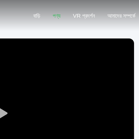
বাড়ি
পণ্য
VR প্রদর্শন
আমাদের সম্পর্কে
Play
Video