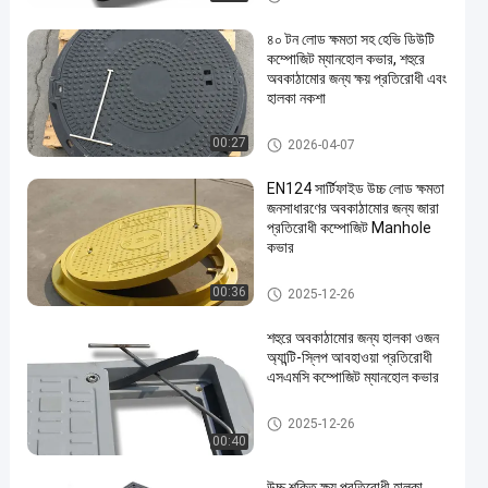
৪০ টন লোড ক্ষমতা সহ হেভি ডিউটি
কম্পোজিট ম্যানহোল কভার, শহুরে
অবকাঠামোর জন্য ক্ষয় প্রতিরোধী এবং
হালকা নকশা
কম্পোজিট ম্যানহোল কভার
00:27
2026-04-07
en
EN124 সার্টিফাইড উচ্চ লোড ক্ষমতা
জনসাধারণের অবকাঠামোর জন্য জারা
প্রতিরোধী কম্পোজিট Manhole
কভার
কম্পোজিট ম্যানহোল কভার
00:36
2025-12-26
শহুরে অবকাঠামোর জন্য হালকা ওজন
অ্যান্টি-স্লিপ আবহাওয়া প্রতিরোধী
এসএমসি কম্পোজিট ম্যানহোল কভার
কম্পোজিট ম্যানহোল কভার
2025-12-26
00:40
উচ্চ শক্তি ক্ষয় প্রতিরোধী হালকা