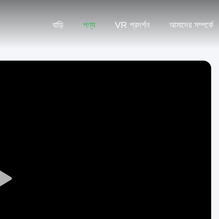
বাড়ি
পণ্য
VR প্রদর্শন
আমাদের সম্পর্কে
Play
Video