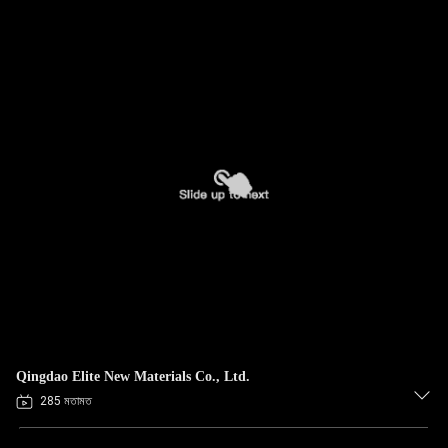
Qingdao Elite New Materials Co., Ltd.
285 মতামত