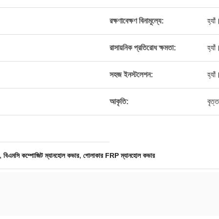
রক্ষণাবেক্ষণ বিনামূল্যে:
হ্যাঁ
রাসায়নিক প্রতিরোধ ক্ষমতা:
হ্যাঁ
সহজ ইনস্টলেশন:
হ্যাঁ
আকৃতি:
বৃত্ত
,
,
বিএমসি কম্পোজিট ম্যানহোল কভার
গোলাকার FRP ম্যানহোল কভার