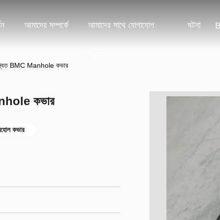
শন
আমাদের সম্পর্কে
আমাদের সাথে যোগাযোগ
ঘটনা
B
করুন
নি সমন্বিত BMC Manhole কভার
 Manhole কভার
ানহোল কভার