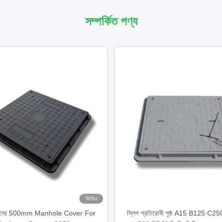
সম্পর্কিত পণ্য
ভিডিও
জনের 500mm Manhole Cover For
স্লিপ প্রতিরোধী পৃষ্ঠ A15 B125 C250