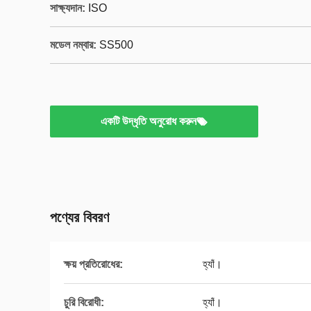
সাক্ষ্যদান:
ISO
মডেল নম্বার:
SS500
একটি উদ্ধৃতি অনুরোধ করুন
পণ্যের বিবরণ
ক্ষয় প্রতিরোধের:
হ্যাঁ।
চুরি বিরোধী:
হ্যাঁ।