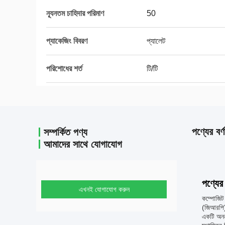
ন্যূনতম চাহিদার পরিমাণ
50
প্যাকেজিং বিবরণ
প্যালেট
পরিশোধের শর্ত
টি/টি
পণ্যের বর্ণ
সম্পর্কিত পণ্য
আমাদের সাথে যোগাযোগ
পণ্যের 
এখনই যোগাযোগ করুন
কম্পোজিট 
(জিআরপি)
একটি অনন্