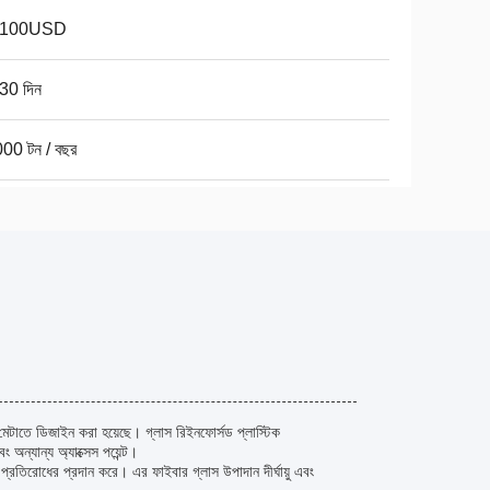
-100USD
30 দিন
00 টন / বছর
মেটাতে ডিজাইন করা হয়েছে। গ্লাস রিইনফোর্সড প্লাস্টিক
্যান্য অ্যাক্সেস পয়েন্ট।
 প্রতিরোধের প্রদান করে। এর ফাইবার গ্লাস উপাদান দীর্ঘায়ু এবং