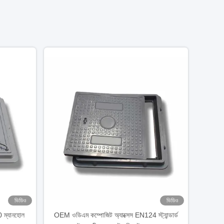
ভিডিও
ভিডিও
 ম্যানহোল
OEM ওডিএম কম্পোজিট অ্যাক্সেস EN124 স্ট্যান্ডার্ড