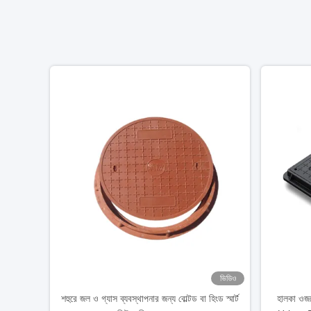
ভিডিও
শহুরে জল ও গ্যাস ব্যবস্থাপনার জন্য বোল্টড বা হিংড স্মার্ট
হালকা ও