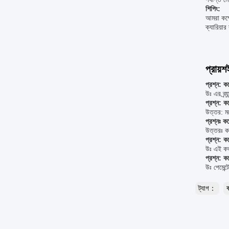
শিপিং:
আমরা কম্প
ক্যারিয়া
প্রায়শ
প্রশ্ন: ক
উঃ এর ব্র্
প্রশ্ন: 
উত্তর: 
প্রশ্নঃ ক
উত্তরঃ ক
প্রশ্ন: ক
উঃ এই কভ
প্রশ্ন: ক
উঃ পেমেন্
ট্যাগ：