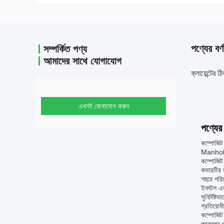
পণ্যের বর্ণ
সম্পর্কিত পণ্য
আমাদের সাথে যোগাযোগ
ক্লায়েন্টের
এখনই যোগাযোগ করুন
পণ্যের 
কম্পোজিট 
Manhole 
কম্পোজিট
কভারটির জন
শহুরে পরি
ইনস্টল এ
সুনির্দিষ
প্রতিরোধী,
কম্পোজিট 