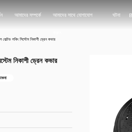
শন
আমাদের সম্পর্কে
আমাদের সাথে যোগাযোগ
ঘটনা
B
করুন
 বোল্টড লকিং সিস্টেম নিকাশী ড্রেন কভার
স্টেম নিকাশী ড্রেন কভার
ঢাকনা