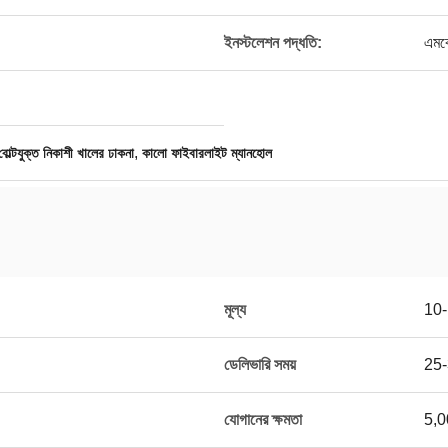
ইনস্টলেশন পদ্ধতি:
এমব
,
বোল্টযুক্ত নিকাশী খালের ঢাকনা
কালো ফাইবারলাইট ম্যানহোল
মূল্য
10
ডেলিভারি সময়
25-
যোগানের ক্ষমতা
5,0