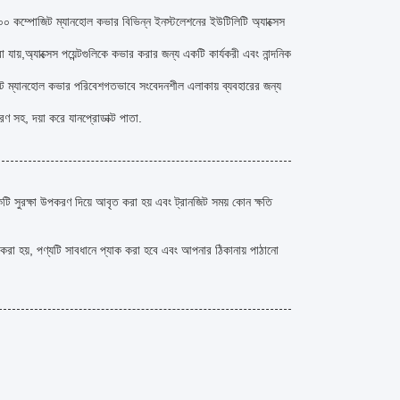
০০ কম্পোজিট ম্যানহোল কভার বিভিন্ন ইনস্টলেশনের ইউটিলিটি অ্যাক্সেস
 যায়,অ্যাক্সেস পয়েন্টগুলিকে কভার করার জন্য একটি কার্যকরী এবং নান্দনিক
 ম্যানহোল কভার পরিবেশগতভাবে সংবেদনশীল এলাকায় ব্যবহারের জন্য
রণ সহ, দয়া করে যান
প্রোডাক্ট পাতা
.
 সুরক্ষা উপকরণ দিয়ে আবৃত করা হয় এবং ট্রানজিট সময় কোন ক্ষতি
করা হয়, পণ্যটি সাবধানে প্যাক করা হবে এবং আপনার ঠিকানায় পাঠানো