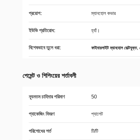
প্রয়োগ:
ম্যানহোল কভার
ইউভি প্রতিরোধ:
হ্যাঁ।
বিশেষভাবে তুলে ধরা:
,
ফাইবারলাইট ম্যানহোল বোল্টযুক্ত
পেমেন্ট ও শিপিংয়ের শর্তাবলী
ন্যূনতম চাহিদার পরিমাণ
50
প্যাকেজিং বিবরণ
প্যালেট
পরিশোধের শর্ত
টি/টি