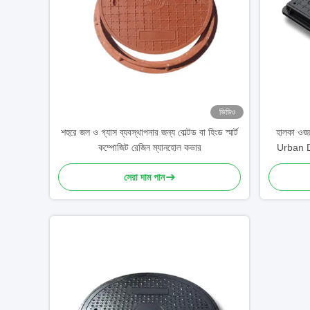
ভিডিও
শহুরে জল ও গ্যাস ব্যবস্থাপনার জন্য বোল্টড বা হিংড স্মার্ট
হালকা ও
কম্পোজিট রেজিন ম্যানহোল কভার
Urban D
সেরা দাম পান