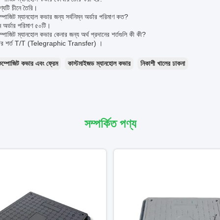
্যটি চীনে তৈরি।
ম্পোজিট ম্যানহোল কভার জন্য সর্বনিম্ন অর্ডার পরিমাণ কত?
ম অর্ডার পরিমাণ ৫০টি।
ম্পোজিট ম্যানহোল কভার কেনার জন্য অর্থ প্রদানের শর্তগুলি কী কী?
্টের শর্ত T/T (Telegraphic Transfer) ।
কম্পোজিট কভার এবং ফ্রেম
কাস্টমাইজড ম্যানহোল কভার
নিকাশী খালের ঢাকনা
সম্পর্কিত পণ্য