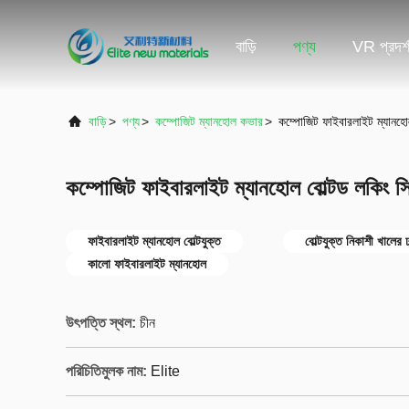
বাড়ি
পণ্য
VR প্রদর্
বাড়ি
>
পণ্য
>
কম্পোজিট ম্যানহোল কভার
>
কম্পোজিট ফাইবারলাইট ম্যানহোল
কম্পোজিট ফাইবারলাইট ম্যানহোল বোল্টড লকিং সি
ফাইবারলাইট ম্যানহোল বোল্টযুক্ত
বোল্টযুক্ত নিকাশী খালের 
কালো ফাইবারলাইট ম্যানহোল
উৎপত্তি স্থল:
চীন
পরিচিতিমুলক নাম:
Elite