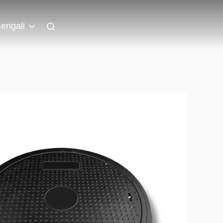
engali