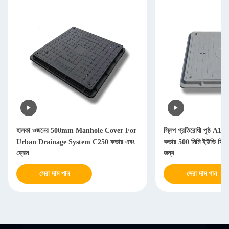
হালকা ওজনের 500mm Manhole Cover For
স্লিপ প্রতিরোধী পৃষ্ঠ A1
Urban Drainage System C250 কভার এবং
কভার 500 মিমি ইউভি স্থি
ফ্রেম
জন্য
সেরা দাম পান
সেরা দাম পান