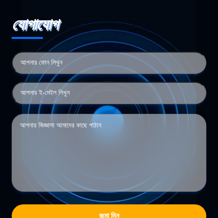
যোগাযোগ
জমা দিন