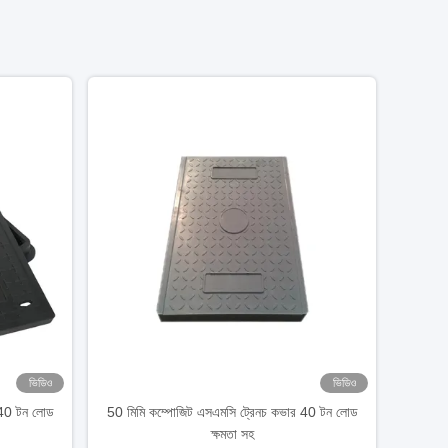
ভিডিও
ভিডিও
 40 টন লোড
50 মিমি কম্পোজিট এসএমসি ট্রেনচ কভার 40 টন লোড
ক্ষমতা সহ