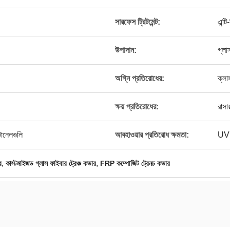
সারফেস ট্রিটমেন্ট:
এন্ট
উপাদান:
গ্লা
অগ্নি প্রতিরোধের:
ক্লা
ক্ষয় প্রতিরোধের:
রাসা
টানেলগুলি
আবহাওয়ার প্রতিরোধ ক্ষমতা:
UV 
,
,
র
কাস্টমাইজড গ্লাস ফাইবার ট্রেঞ্চ কভার
FRP কম্পোজিট ট্রেনচ কভার