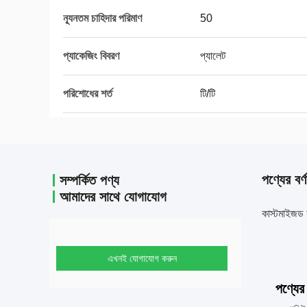
ন্যূনতম চাহিদার পরিমাণ
50
প্যাকেজিং বিবরণ
প্যালেট
পরিশোধের শর্ত
টি/টি
পণ্যের বর্ণ
সম্পর্কিত পণ্য
আমাদের সাথে যোগাযোগ
কাস্টমাইজড 
এখনই যোগাযোগ করুন
পণ্যের 