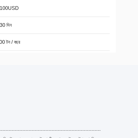
-100USD
30 দিন
00 টন / বছর