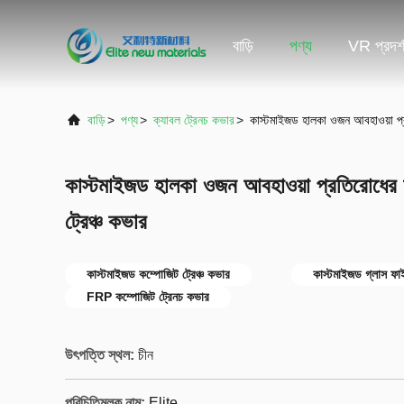
বাড়ি
পণ্য
VR প্রদর্
বাড়ি
>
পণ্য
>
ক্যাবল ট্রেনচ কভার
>
কাস্টমাইজড হালকা ওজন আবহাওয়া প্রত
কাস্টমাইজড হালকা ওজন আবহাওয়া প্রতিরোধের শক
ট্রেঞ্চ কভার
কাস্টমাইজড কম্পোজিট ট্রেঞ্চ কভার
কাস্টমাইজড গ্লাস ফাই
FRP কম্পোজিট ট্রেনচ কভার
উৎপত্তি স্থল:
চীন
পরিচিতিমুলক নাম:
Elite