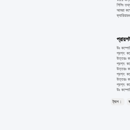
শিপিং তথ্
আমরা কম্প
ক্যারিয়া
প্রায়শ
উঃ কম্পোজ
প্রশ্ন: 
উত্তরঃ ক
প্রশ্ন: ক
উত্তরঃ ক
প্রশ্ন: ক
উত্তরঃ ক
প্রশ্ন: ক
উঃ কম্পোজ
ট্যাগ：
ক