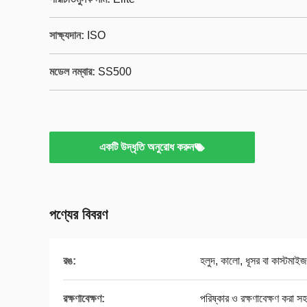
সাক্ষ্যদান:
ISO
মডেল নম্বার:
SS500
একটি উদ্ধৃতি অনুরোধ করুন
পণ্যের বিবরণ
রঙ:
হলুদ, কালো, ধূসর বা কাস্টমাই
রক্ষণাবেক্ষণ:
পরিষ্কার ও রক্ষণাবেক্ষণ করা স