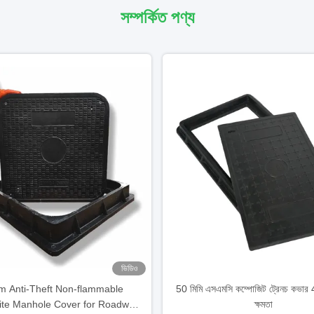
সম্পর্কিত পণ্য
ভিডিও
 Anti-Theft Non-flammable
50 মিমি এসএমসি কম্পোজিট ট্রেনচ কভার
te Manhole Cover for Roadway
ক্ষমতা