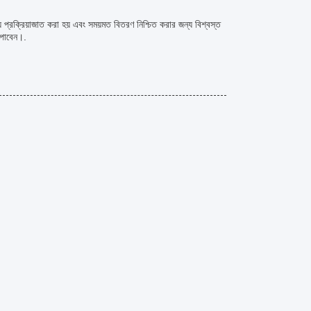
 প্রক্রিয়াজাত করা হয় এবং সময়মত বিতরণ নিশ্চিত করার জন্য বিশ্বস্ত
র পাবেন।.