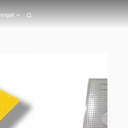
engali