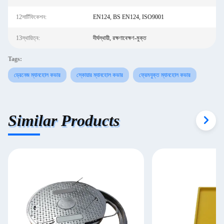
12সার্টিফিকেশন:
EN124, BS EN124, ISO9001
13স্থায়িত্ব:
দীর্ঘস্থায়ী, রক্ষণাবেক্ষণ-মুক্ত
Tags:
ড্রেনেজ ম্যানহোল কভার
স্কোয়ার ম্যানহোল কভার
ফ্রেমযুক্ত ম্যানহোল কভার
Similar Products