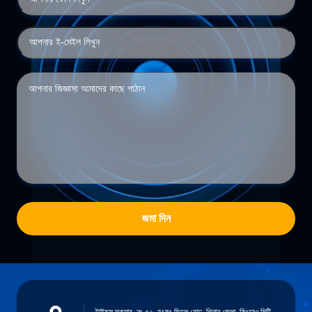
জমা দিন